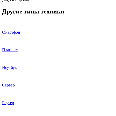
Другие типы техники
Смартфон
Планшет
Ноутбук
Сервер
Роутер